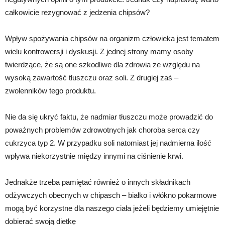
całkowicie rezygnować z jedzenia chipsów?
Wpływ spożywania chipsów na organizm człowieka jest tematem
wielu kontrowersji i dyskusji. Z jednej strony mamy osoby
twierdzące, że są one szkodliwe dla zdrowia ze względu na
wysoką zawartość tłuszczu oraz soli. Z drugiej zaś –
zwolenników tego produktu.
Nie da się ukryć faktu, że nadmiar tłuszczu może prowadzić do
poważnych problemów zdrowotnych jak choroba serca czy
cukrzyca typ 2. W przypadku soli natomiast jej nadmierna ilość
wpływa niekorzystnie między innymi na ciśnienie krwi.
Jednakże trzeba pamiętać również o innych składnikach
odżywczych obecnych w chipasch – białko i włókno pokarmowe
mogą być korzystne dla naszego ciała jeżeli będziemy umiejętnie
dobierać swoją dietkę