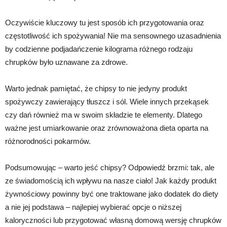
Oczywiście kluczowy tu jest sposób ich przygotowania oraz
częstotliwość ich spożywania! Nie ma sensownego uzasadnienia
by codzienne podjadańczenie kilograma różnego rodzaju
chrupków było uznawane za zdrowe.
Warto jednak pamiętać, że chipsy to nie jedyny produkt
spożywczy zawierający tłuszcz i sól. Wiele innych przekąsek
czy dań również ma w swoim składzie te elementy. Dlatego
ważne jest umiarkowanie oraz zrównoważona dieta oparta na
różnorodności pokarmów.
Podsumowując – warto jeść chipsy? Odpowiedź brzmi: tak, ale
ze świadomością ich wpływu na nasze ciało! Jak każdy produkt
żywnościowy powinny być one traktowane jako dodatek do diety
a nie jej podstawa – najlepiej wybierać opcje o niższej
kaloryczności lub przygotować własną domową wersję chrupków