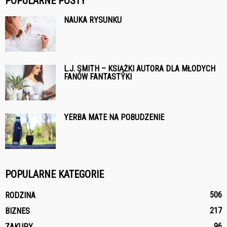
POPULARNE POSTY
NAUKA RYSUNKU
L.J. SMITH – KSIĄŻKI AUTORA DLA MŁODYCH
FANÓW FANTASTYKI
YERBA MATE NA POBUDZENIE
POPULARNE KATEGORIE
506
RODZINA
217
BIZNES
96
ZAKUPY