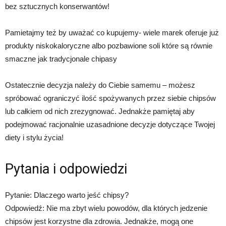
bez sztucznych konserwantów!
Pamietajmy też by uważać co kupujemy- wiele marek oferuje już
produkty niskokaloryczne albo pozbawione soli które są równie
smaczne jak tradycjonale chipasy
Ostatecznie decyzja należy do Ciebie samemu – możesz
spróbować ograniczyć ilość spożywanych przez siebie chipsów
lub całkiem od nich zrezygnować. Jednakże pamiętaj aby
podejmować racjonalnie uzasadnione decyzje dotyczące Twojej
diety i stylu życia!
Pytania i odpowiedzi
Pytanie: Dlaczego warto jeść chipsy?
Odpowiedź: Nie ma zbyt wielu powodów, dla których jedzenie
chipsów jest korzystne dla zdrowia. Jednakże, mogą one