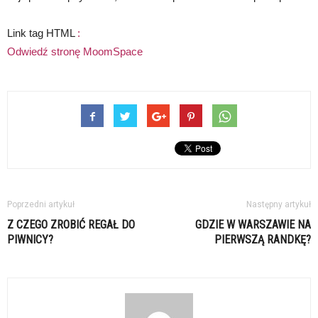
Link tag HTML
:
Odwiedź stronę MoomSpace
Poprzedni artykuł
Następny artykuł
Z CZEGO ZROBIĆ REGAŁ DO
GDZIE W WARSZAWIE NA
PIWNICY?
PIERWSZĄ RANDKĘ?