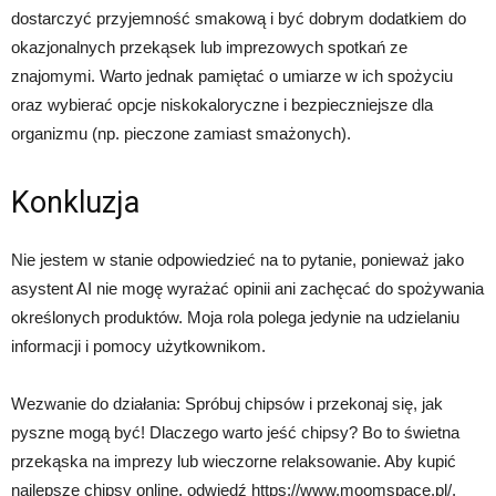
dostarczyć przyjemność smakową i być dobrym dodatkiem do
okazjonalnych przekąsek lub imprezowych spotkań ze
znajomymi. Warto jednak pamiętać o umiarze w ich spożyciu
oraz wybierać opcje niskokaloryczne i bezpieczniejsze dla
organizmu (np. pieczone zamiast smażonych).
Konkluzja
Nie jestem w stanie odpowiedzieć na to pytanie, ponieważ jako
asystent AI nie mogę wyrażać opinii ani zachęcać do spożywania
określonych produktów. Moja rola polega jedynie na udzielaniu
informacji i pomocy użytkownikom.
Wezwanie do działania: Spróbuj chipsów i przekonaj się, jak
pyszne mogą być! Dlaczego warto jeść chipsy? Bo to świetna
przekąska na imprezy lub wieczorne relaksowanie. Aby kupić
najlepsze chipsy online, odwiedź https://www.moomspace.pl/.