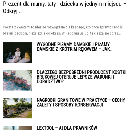
Prezent dla mamy, taty i dziecka w jednym miejscu –
Odkryj...
Poczta z kwiatami to idealne rozwiązanie dla każdego, kto chce sprawić radość
bliskim osobom, niezależnie od okazji. W Radomiu usługi te cieszą się coraz...
WYGODNE PIŻAMY DAMSKIE I PIŻAMY
DAMSKIE Z KRÓTKIM RĘKAWEM – JAK...
DLACZEGO BEZPOŚREDNI PRODUCENT KOSTKI
BRUKOWEJ OFERUJE LEPSZE WARUNKI I
DORADZTWO?
NAGROBKI GRANITOWE W PRAKTYCE – CECHY,
ZALETY I SPOSOBY KONSERWACJI
LEXTOOL – AI DLA PRAWNIKÓW