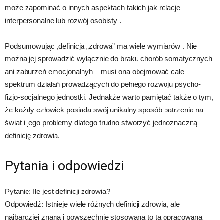
może zapominać o innych aspektach takich jak relacje
interpersonalne lub rozwój osobisty .
Podsumowując ,definicja „zdrowa” ma wiele wymiarów . Nie
można jej sprowadzić wyłącznie do braku chorób somatycznych
ani zaburzeń emocjonalnyh – musi ona obejmować całe
spektrum działań prowadzących do pełnego rozwoju psycho-
fizjo-socjalnego jednostki. Jednakże warto pamiętać także o tym,
że każdy człowiek posiada swój unikalny sposób patrzenia na
świat i jego problemy dlatego trudno stworzyć jednoznaczną
definicję zdrowia.
Pytania i odpowiedzi
Pytanie: Ile jest definicji zdrowia?
Odpowiedź: Istnieje wiele różnych definicji zdrowia, ale
najbardziej znana i powszechnie stosowana to ta opracowana