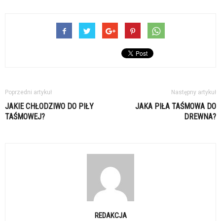
Poprzedni artykuł
Następny artykuł
JAKIE CHŁODZIWO DO PIŁY
JAKA PIŁA TAŚMOWA DO
TAŚMOWEJ?
DREWNA?
REDAKCJA