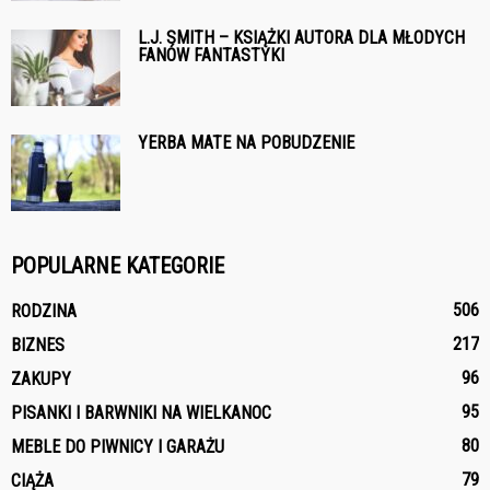
L.J. SMITH – KSIĄŻKI AUTORA DLA MŁODYCH
FANÓW FANTASTYKI
YERBA MATE NA POBUDZENIE
POPULARNE KATEGORIE
506
RODZINA
217
BIZNES
96
ZAKUPY
95
PISANKI I BARWNIKI NA WIELKANOC
80
MEBLE DO PIWNICY I GARAŻU
79
CIĄŻA