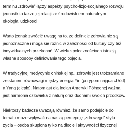
terminu „zdrowie” łączy aspekty psycho-fizjo-socjalnego rozwoju
jednostki a także jej relacji ze środowiskiem naturalnym –
ekologia ludzkosci
Warto jednak zwrócić uwagę na to, że definicje zdrowia nie są
jednoznaczne i mogą się różnić w zależności od kultury czy też
indywidualnych przekonań. W wielu społecznościach istnieją
własne sposoby definiowania tego pojęcia.
W tradycyjnej medycynie chińskiej np., zdrowie jest utożsamiane
ze stanem równowagi między energią Yin (przypominającą chłód)
a Yang (ciepło). Natomiast dla Indian Ameryki Północnej ważna
jest harmonia człowieka z naturą oraz duchami swoich przodków.
Niektórzy badacze uważają również, że samo podejście do
tematu może wpływać na naszą percepcję „zdrowego” stylu
życia – osoba skupiona tylko na diecie i aktywności fizycznej