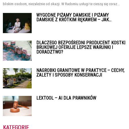
bliskim osobom, niezależnie od okazji. W Radomiu usługi te cieszą się coraz...
WYGODNE PIŻAMY DAMSKIE I PIŻAMY
DAMSKIE Z KRÓTKIM RĘKAWEM – JAK...
DLACZEGO BEZPOŚREDNI PRODUCENT KOSTKI
BRUKOWEJ OFERUJE LEPSZE WARUNKI I
DORADZTWO?
NAGROBKI GRANITOWE W PRAKTYCE – CECHY,
ZALETY I SPOSOBY KONSERWACJI
LEXTOOL – AI DLA PRAWNIKÓW
KATEGORIE