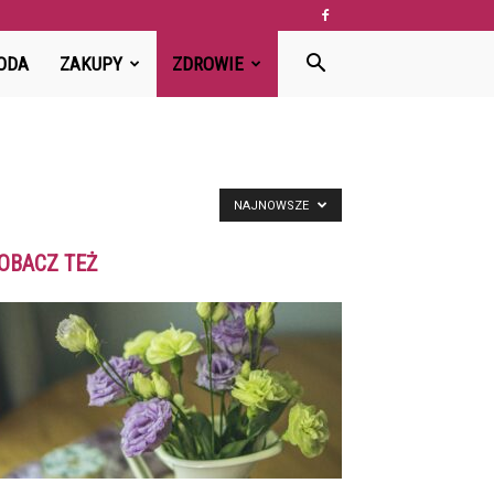
ODA
ZAKUPY
ZDROWIE
NAJNOWSZE
OBACZ TEŻ