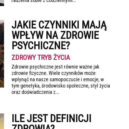
radzenia sobie z codziennymi...
JAKIE CZYNNIKI MAJĄ
WPŁYW NA ZDROWIE
PSYCHICZNE?
ZDROWY TRYB ŻYCIA
Zdrowie psychiczne jest równie ważne jak
zdrowie fizyczne. Wiele czynników może
wpłynąć na nasze samopoczucie i emocje, w
tym genetyka, środowisko społeczne, styl życia
oraz doświadczenia z...
ILE JEST DEFINICJI