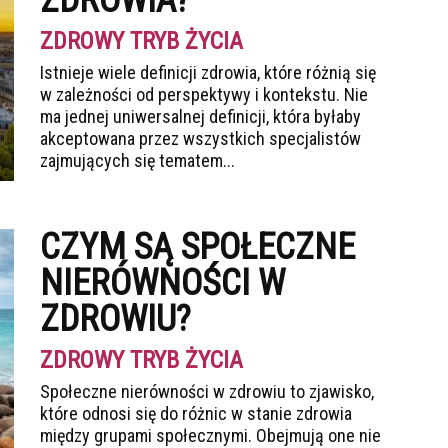
ZDROWIA?
ZDROWY TRYB ŻYCIA
Istnieje wiele definicji zdrowia, które różnią się
w zależności od perspektywy i kontekstu. Nie
ma jednej uniwersalnej definicji, która byłaby
akceptowana przez wszystkich specjalistów
zajmujących się tematem...
CZYM SĄ SPOŁECZNE
NIERÓWNOŚCI W
ZDROWIU?
ZDROWY TRYB ŻYCIA
Społeczne nierówności w zdrowiu to zjawisko,
które odnosi się do różnic w stanie zdrowia
między grupami społecznymi. Obejmują one nie