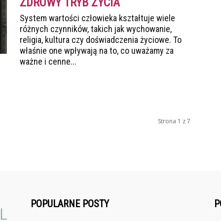
ZDROWY TRYB ŻYCIA
System wartości człowieka kształtuje wiele
różnych czynników, takich jak wychowanie,
religia, kultura czy doświadczenia życiowe. To
właśnie one wpływają na to, co uważamy za
ważne i cenne...
Strona 1 z 7
POPULARNE POSTY
P