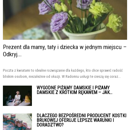
Prezent dla mamy, taty i dziecka w jednym miejscu –
Odkryj...
Poczta z kwiatami to idealne rozwiązanie dla każdego, kto chce sprawić radość
bliskim osobom, niezależnie od okazji. W Radomiu usługi te cieszą się coraz...
WYGODNE PIŻAMY DAMSKIE I PIŻAMY
DAMSKIE Z KRÓTKIM RĘKAWEM – JAK...
DLACZEGO BEZPOŚREDNI PRODUCENT KOSTKI
BRUKOWEJ OFERUJE LEPSZE WARUNKI I
DORADZTWO?