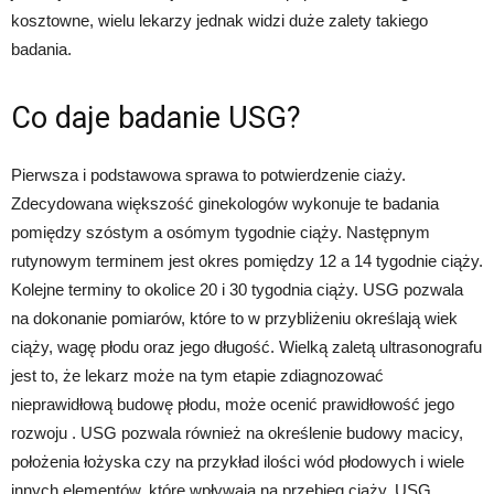
kosztowne, wielu lekarzy jednak widzi duże zalety takiego
badania.
Co daje badanie USG?
Pierwsza i podstawowa sprawa to potwierdzenie ciaży.
Zdecydowana większość ginekologów wykonuje te badania
pomiędzy szóstym a osómym tygodnie ciąży. Następnym
rutynowym terminem jest okres pomiędzy 12 a 14 tygodnie ciąży.
Kolejne terminy to okolice 20 i 30 tygodnia ciąży. USG pozwala
na dokonanie pomiarów, które to w przybliżeniu określają wiek
ciąży, wagę płodu oraz jego długość. Wielką zaletą ultrasonografu
jest to, że lekarz może na tym etapie zdiagnozować
nieprawidłową budowę płodu, może ocenić prawidłowość jego
rozwoju . USG pozwala również na określenie budowy macicy,
położenia łożyska czy na przykład ilości wód płodowych i wiele
innych elementów, które wpływają na przebieg ciąży. USG