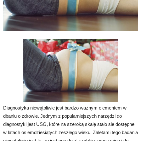
Diagnostyka niewątpliwie jest bardzo ważnym elementem w
dbaniu o zdrowie. Jednym z popularniejszych narzędzi do
diagnostyki jest USG, które na szeroką skalę stało się dostępne
w latach osiemdziesiątych zeszłego wieku. Zaletami tego badania
niewątpliwie jest to, że jest ono dosć szybkie, precyzyjne i do