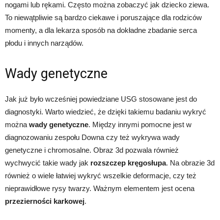
nogami lub rękami. Często można zobaczyć jak dziecko ziewa.
To niewątpliwie są bardzo ciekawe i poruszające dla rodziców
momenty, a dla lekarza sposób na dokładne zbadanie serca
płodu i innych narządów.
Wady genetyczne
Jak już było wcześniej powiedziane USG stosowane jest do
diagnostyki. Warto wiedzieć, że dzięki takiemu badaniu wykryć
można
wady genetyczne
. Między innymi pomocne jest w
diagnozowaniu zespołu Downa czy też wykrywa wady
genetyczne i chromosalne. Obraz 3d pozwala również
wychwycić takie wady jak
rozszczep kręgosłupa
. Na obrazie 3d
również o wiele łatwiej wykryć wszelkie deformacje, czy też
nieprawidłowe rysy twarzy. Ważnym elementem jest ocena
przezierności karkowej
.