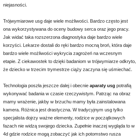
niejasności.
Trójwymiarowe usg daje wiele możliwości. Bardzo często jest
ona wykorzystywana do oceny budowy serca oraz jego pracy.
Jak widać taka rozszerzona diagnostyka daje bardzo wiele
korzyści. Lekarze dostali do ręki bardzo mocną broń, która daje
bardzo wiele możliwości wykrycia zagrożeń na wczesnym
etapie. Z ciekawostek to dzięki badaniom w trójwymiarze odkryto,
że dziecko w trzecim trymestrze ciąży zaczyna się uśmiechać.
Technologia poszła jeszcze dalej i obecnie
aparaty usg
potrafią
wykonywać badania w czasie rzeczywistym. Patrząc na obraz
mamy wrażenie, jakby w brzuchu mamy była zainstalowana
kamera. Różnica jest drastyczna. W tradycyjnym usg tylko
specjalista dojrzy ważne elementy, rodzice w początkowych
fazach nie widzą swojego dziecka. Zupełnie inaczej wygląda to w
4d gdzie rodzice mogą zobaczyć jak ich potomstwo rusza