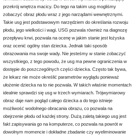
przekrój wnętrza macicy. Do tego na takim usg mogliśmy
zobaczyć obraz płodu wraz z jego narządami wewnętrznymi.
Takie usg jest podstawowym narzędziem do określania rozwoju
płodu, jego wielkości i wagi. USG pozwala również na diagnozę
przepływu krwi, pozwala na ocenę w jakim stanie jest łożyska
oraz ocenić ogólny stan dziecka. Jednak taki sposób
obrazowania ma swoje wady. Nie jesteśmy w stanie zobaczyć
wszystkiego, z tego powodu, że usg ma pewne ograniczenia w
dostępie do poszczególnych części dziecka. Często tak bywa,
że lekarz nie może określić parametrów wyglądu ponieważ
ułożenie dziecka na to nie pozwala. W takich właśnie momentach
idealnie sprawdzi się usg w trzech wymiarach. Trójwymiarowy
obraz daje nam pogląd całego dziecka a do tego istnieje
możliwość wodolnego obracania obrazu, co pozwala na
obejrzenie płodu od każdej strony. Dużą zaletą takiego usg jest
fakt zapisywania go na komputerze, co pozwala na powrót w
dowolnym momencie i dokładne zbadanie czy wyeliminowanie