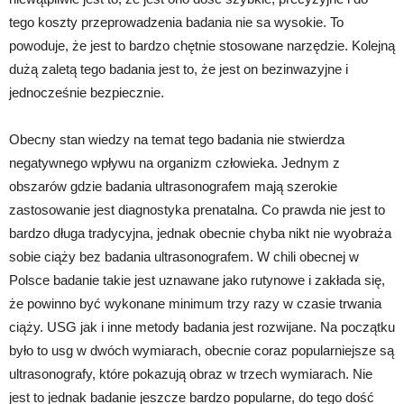
tego koszty przeprowadzenia badania nie sa wysokie. To
powoduje, że jest to bardzo chętnie stosowane narzędzie. Kolejną
dużą zaletą tego badania jest to, że jest on bezinwazyjne i
jednocześnie bezpiecznie.
Obecny stan wiedzy na temat tego badania nie stwierdza
negatywnego wpływu na organizm człowieka. Jednym z
obszarów gdzie badania ultrasonografem mają szerokie
zastosowanie jest diagnostyka prenatalna. Co prawda nie jest to
bardzo długa tradycyjna, jednak obecnie chyba nikt nie wyobraża
sobie ciąży bez badania ultrasonografem. W chili obecnej w
Polsce badanie takie jest uznawane jako rutynowe i zakłada się,
że powinno być wykonane minimum trzy razy w czasie trwania
ciąży. USG jak i inne metody badania jest rozwijane. Na początku
było to usg w dwóch wymiarach, obecnie coraz popularniejsze są
ultrasonografy, które pokazują obraz w trzech wymiarach. Nie
jest to jednak badanie jeszcze bardzo popularne, do tego dość