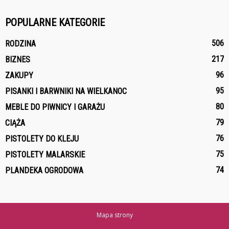
POPULARNE KATEGORIE
506
RODZINA
217
BIZNES
96
ZAKUPY
95
PISANKI I BARWNIKI NA WIELKANOC
80
MEBLE DO PIWNICY I GARAŻU
79
CIĄŻA
76
PISTOLETY DO KLEJU
75
PISTOLETY MALARSKIE
74
PLANDEKA OGRODOWA
Mapa strony