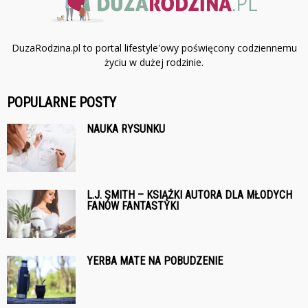
DuzaRodzina.pl to portal lifestyle'owy poświęcony codziennemu
życiu w dużej rodzinie.
POPULARNE POSTY
NAUKA RYSUNKU
L.J. SMITH – KSIĄŻKI AUTORA DLA MŁODYCH
FANÓW FANTASTYKI
YERBA MATE NA POBUDZENIE