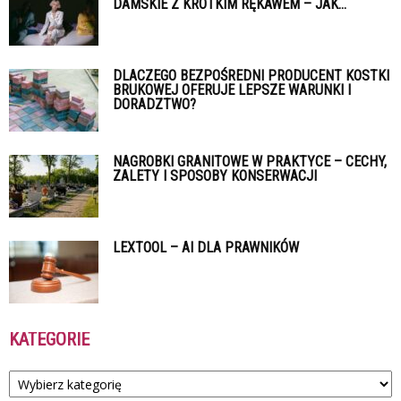
DAMSKIE Z KRÓTKIM RĘKAWEM – JAK...
DLACZEGO BEZPOŚREDNI PRODUCENT KOSTKI
BRUKOWEJ OFERUJE LEPSZE WARUNKI I
DORADZTWO?
NAGROBKI GRANITOWE W PRAKTYCE – CECHY,
ZALETY I SPOSOBY KONSERWACJI
LEXTOOL – AI DLA PRAWNIKÓW
KATEGORIE
Kategorie