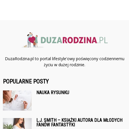
DuzaRodzina.pl to portal lifestyle'owy poświęcony codziennemu
życiu w dużej rodzinie.
POPULARNE POSTY
NAUKA RYSUNKU
L.J. SMITH – KSIĄŻKI AUTORA DLA MŁODYCH
FANÓW FANTASTYKI