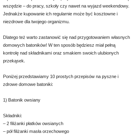
wszędzie – do pracy, szkoły czy nawet na wyjazd weekendowy.
Jednakże kupowanie ich regularnie może być kosztowne i
niezdrowe dla twojego organizmu.
Dlatego też warto zastanowić się nad przygotowaniem własnych
domowych batoników! W ten sposób będziesz miał pełną
kontrolę nad składnikami oraz smakiem swoich ulubionych
przekąsek.
Poniżej przedstawiamy 10 prostych przepisów na pyszne i
zdrowe domowe batoniki:
1) Batonik owsiany
Składniki:
– 2 filiżanki płatków owsianych
– pół filiżanki masła orzechowego