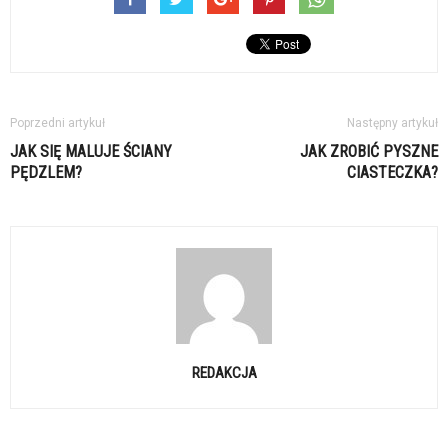
Poprzedni artykuł
Następny artykuł
JAK SIĘ MALUJE ŚCIANY
JAK ZROBIĆ PYSZNE
PĘDZLEM?
CIASTECZKA?
REDAKCJA