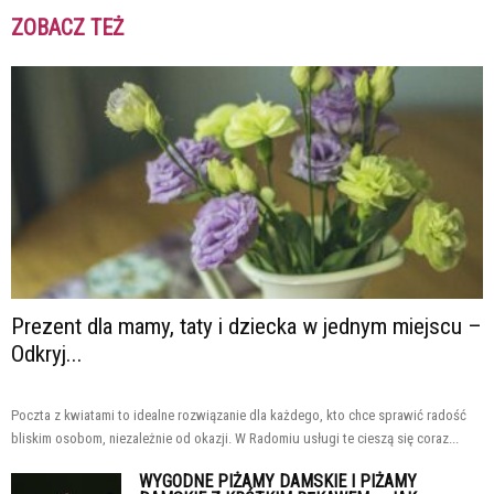
ZOBACZ TEŻ
Prezent dla mamy, taty i dziecka w jednym miejscu –
Odkryj...
Poczta z kwiatami to idealne rozwiązanie dla każdego, kto chce sprawić radość
bliskim osobom, niezależnie od okazji. W Radomiu usługi te cieszą się coraz...
WYGODNE PIŻAMY DAMSKIE I PIŻAMY