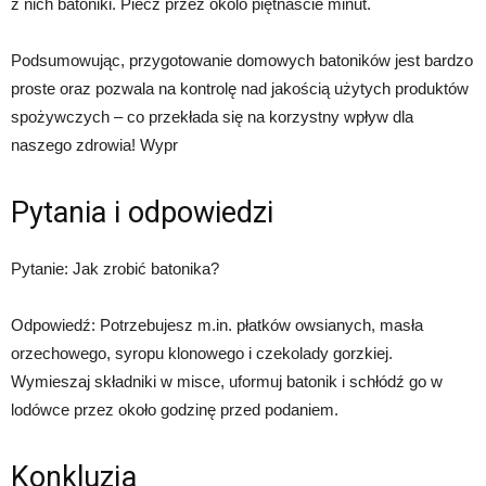
z nich batoniki. Piecz przez okolo piętnascie minut.
Podsumowując, przygotowanie domowych batoników jest bardzo
proste oraz pozwala na kontrolę nad jakością użytych produktów
spożywczych – co przekłada się na korzystny wpływ dla
naszego zdrowia! Wypr
Pytania i odpowiedzi
Pytanie: Jak zrobić batonika?
Odpowiedź: Potrzebujesz m.in. płatków owsianych, masła
orzechowego, syropu klonowego i czekolady gorzkiej.
Wymieszaj składniki w misce, uformuj batonik i schłódź go w
lodówce przez około godzinę przed podaniem.
Konkluzja