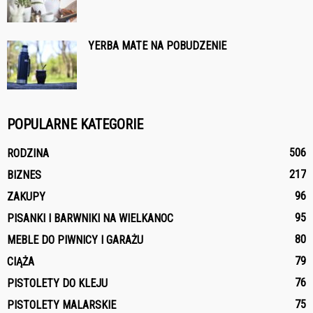
YERBA MATE NA POBUDZENIE
POPULARNE KATEGORIE
506
RODZINA
217
BIZNES
96
ZAKUPY
95
PISANKI I BARWNIKI NA WIELKANOC
80
MEBLE DO PIWNICY I GARAŻU
79
CIĄŻA
76
PISTOLETY DO KLEJU
75
PISTOLETY MALARSKIE