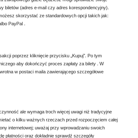
 biletów (adres e-mail czy adres korespondencyjny).
możesz skorzystać ze standardowych opcji takich jak:
lbo PayPal .
sakcji poprzez kliknięcie przycisku „Kupuj”. Po tym
tniczego aby dokończyć proces zapłaty za bilety . W
wrotna w postaci maila zawierającego szczegółowe
 czynność ale wymaga troch więcej uwagi niż tradycyjne
ietać o kilku ważnych rzeczach przed rozpoczęciem całej
trony internetowej; uważaj przy wprowadzaniu swoich
ę płatności oraz dokładnie sprawdź szczegóły