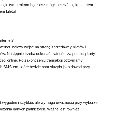
Dzięki tym krokom będziesz mógł cieszyć się koncertem
m biletu!
internet?
nternet, należy wejść na stronę sprzedawcy biletów i
etów. Następnie trzeba dokonać płatności za pomocą karty
ości online. Po zakończeniu transakcji otrzymamy
lub SMS-em, które będzie nam służyło jako dowód przy
est wygodne i szybkie, ale wymaga uważności przy wyborze
adzania danych płatniczych. Ważne jest również