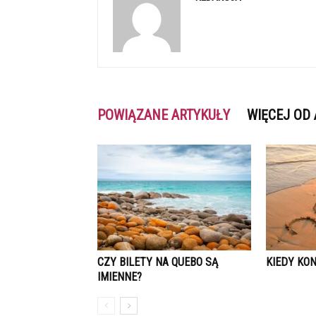
POWIĄZANE ARTYKUŁY
WIĘCEJ OD
CZY BILETY NA QUEBO SĄ
KIEDY KO
IMIENNE?