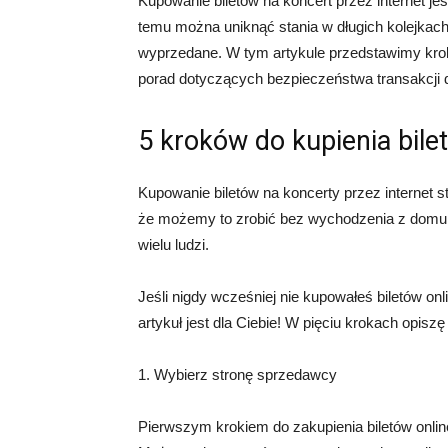
Kupowanie biletów na koncert przez internet jes
temu można uniknąć stania w długich kolejkach 
wyprzedane. W tym artykule przedstawimy kroki 
porad dotyczących bezpieczeństwa transakcji
5 kroków do kupienia bile
Kupowanie biletów na koncerty przez internet st
że możemy to zrobić bez wychodzenia z domu i 
wielu ludzi.
Jeśli nigdy wcześniej nie kupowałeś biletów onl
artykuł jest dla Ciebie! W pięciu krokach opiszę 
1. Wybierz stronę sprzedawcy
Pierwszym krokiem do zakupienia biletów online 