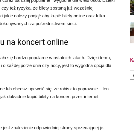
t coraz bardziej popularne i wygodne dla wielu osób. Dzięki
czy też ryzyka, że bilety zostaną już wcześniej
jakie należy podjąć aby kupić bilety online oraz kilka
 dokonywanych za pośrednictwem sieci.
tu na koncert online
ało się bardzo popularne w ostatnich latach. Dzięki temu,
K
o każdej porze dnia czy nocy, jest to wygodna opcja dla
Ka
ine lub chcesz upewnić się, że robisz to poprawnie – ten
jak dokładnie kupić bilety na koncert przez internet.
jest znalezienie odpowiedniej strony sprzedającej je.