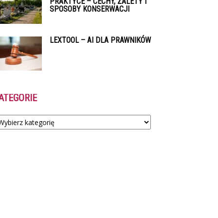
PRAKTYCE – CECHY, ZALETY I
SPOSOBY KONSERWACJI
LEXTOOL – AI DLA PRAWNIKÓW
ATEGORIE
tegorie