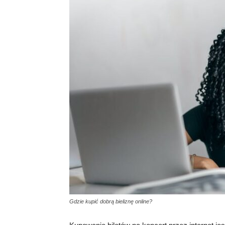
Gdzie kupić dobrą bieliznę online?