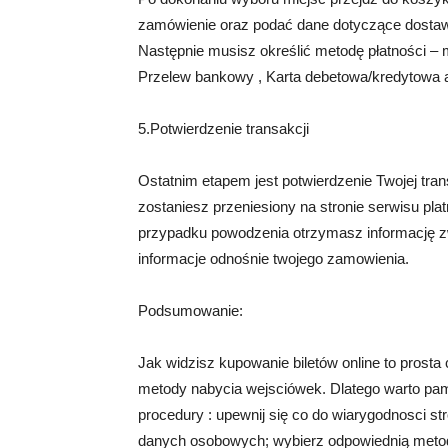
zamówienie oraz podać dane dotyczące dostawy
Następnie musisz określić metodę płatności – 
Przelew bankowy , Karta debetowa/kredytowa a
5.Potwierdzenie transakcji
Ostatnim etapem jest potwierdzenie Twojej tran
zostaniesz przeniesiony na stronie serwisu pla
przypadku powodzenia otrzymasz informację z
informacje odnośnie twojego zamowienia.
Podsumowanie:
Jak widzisz kupowanie biletów online to prosta
metody nabycia wejsciówek. Dlatego warto pam
procedury : upewnij się co do wiarygodnosci s
danych osobowych; wybierz odpowiednią metod