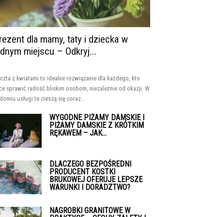
rezent dla mamy, taty i dziecka w
ednym miejscu – Odkryj...
czta z kwiatami to idealne rozwiązanie dla każdego, kto
ce sprawić radość bliskim osobom, niezależnie od okazji. W
domiu usługi te cieszą się coraz...
WYGODNE PIŻAMY DAMSKIE I
PIŻAMY DAMSKIE Z KRÓTKIM
RĘKAWEM – JAK...
DLACZEGO BEZPOŚREDNI
PRODUCENT KOSTKI
BRUKOWEJ OFERUJE LEPSZE
WARUNKI I DORADZTWO?
NAGROBKI GRANITOWE W