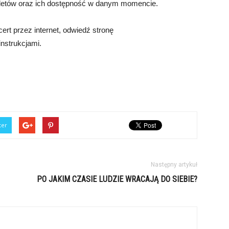
iletów oraz ich dostępność w danym momencie.
ert przez internet, odwiedź stronę
instrukcjami.
ter
Następny artykuł
PO JAKIM CZASIE LUDZIE WRACAJĄ DO SIEBIE?