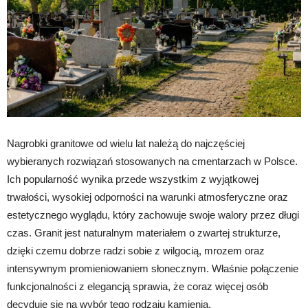
Nagrobki granitowe od wielu lat należą do najczęściej
wybieranych rozwiązań stosowanych na cmentarzach w Polsce.
Ich popularność wynika przede wszystkim z wyjątkowej
trwałości, wysokiej odporności na warunki atmosferyczne oraz
estetycznego wyglądu, który zachowuje swoje walory przez długi
czas. Granit jest naturalnym materiałem o zwartej strukturze,
dzięki czemu dobrze radzi sobie z wilgocią, mrozem oraz
intensywnym promieniowaniem słonecznym. Właśnie połączenie
funkcjonalności z elegancją sprawia, że coraz więcej osób
decyduje się na wybór tego rodzaju kamienia.