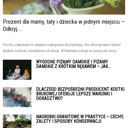
Prezent dla mamy, taty i dziecka w jednym miejscu –
Odkryj...
Poczta z kwiatami to idealne rozwiązanie dla każdego, kto chce sprawić radość
bliskim osobom, niezależnie od okazji. W Radomiu usługi te cieszą się coraz...
WYGODNE PIŻAMY DAMSKIE I PIŻAMY
DAMSKIE Z KRÓTKIM RĘKAWEM – JAK...
DLACZEGO BEZPOŚREDNI PRODUCENT KOSTKI
BRUKOWEJ OFERUJE LEPSZE WARUNKI I
DORADZTWO?
NAGROBKI GRANITOWE W PRAKTYCE – CECHY,
ZALETY I SPOSOBY KONSERWACJI