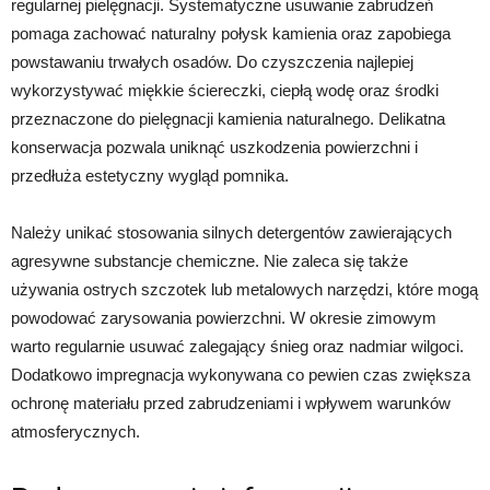
regularnej pielęgnacji. Systematyczne usuwanie zabrudzeń
pomaga zachować naturalny połysk kamienia oraz zapobiega
powstawaniu trwałych osadów. Do czyszczenia najlepiej
wykorzystywać miękkie ściereczki, ciepłą wodę oraz środki
przeznaczone do pielęgnacji kamienia naturalnego. Delikatna
konserwacja pozwala uniknąć uszkodzenia powierzchni i
przedłuża estetyczny wygląd pomnika.
Należy unikać stosowania silnych detergentów zawierających
agresywne substancje chemiczne. Nie zaleca się także
używania ostrych szczotek lub metalowych narzędzi, które mogą
powodować zarysowania powierzchni. W okresie zimowym
warto regularnie usuwać zalegający śnieg oraz nadmiar wilgoci.
Dodatkowo impregnacja wykonywana co pewien czas zwiększa
ochronę materiału przed zabrudzeniami i wpływem warunków
atmosferycznych.