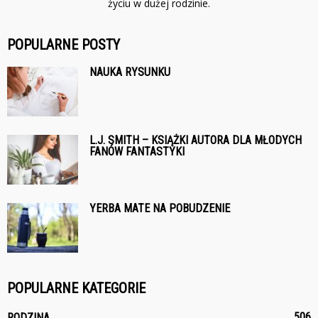
życiu w dużej rodzinie.
POPULARNE POSTY
NAUKA RYSUNKU
L.J. SMITH – KSIĄŻKI AUTORA DLA MŁODYCH
FANÓW FANTASTYKI
YERBA MATE NA POBUDZENIE
POPULARNE KATEGORIE
506
RODZINA