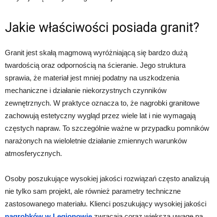
Jakie właściwości posiada granit?
Granit jest skałą magmową wyróżniającą się bardzo dużą
twardością oraz odpornością na ścieranie. Jego struktura
sprawia, że materiał jest mniej podatny na uszkodzenia
mechaniczne i działanie niekorzystnych czynników
zewnętrznych. W praktyce oznacza to, że nagrobki granitowe
zachowują estetyczny wygląd przez wiele lat i nie wymagają
częstych napraw. To szczególnie ważne w przypadku pomników
narażonych na wieloletnie działanie zmiennych warunków
atmosferycznych.
Osoby poszukujące wysokiej jakości rozwiązań często analizują
nie tylko sam projekt, ale również parametry techniczne
zastosowanego materiału. Klienci poszukujący wysokiej jakości
nagrobków w Legionowie
zwracają coraz większą uwagę na