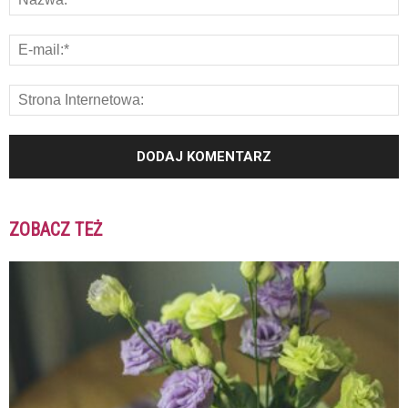
ZOBACZ TEŻ