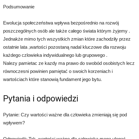
Podsumowanie
Ewolucja społeczeństwa wpływa bezpośrednio na rozwój
poszczególnych osób ale także całego świata którym żyjemy .
Jednakże mimo tych wszystkich zmian które zachodziły przez
ostatnie lata ,wartości pozostaną nadal kluczowe dla rozwoju
każdego czlowieka indywidualnego lub grupowego .
Nalezy pamietac ze kazdy ma prawo do swobód osobistych lecz
równoczesni powinien pamiętać o swoich korzeniach i
wartościach które stanowią fundament jego bytu.
Pytania i odpowiedzi
Pytanie: Czy wartości ważne dla człowieka zmieniają się pod
wpływem?
Odpowiedź: Tak, wartości ważne dla człowieka mogą ulegać