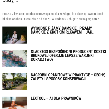
Odkryj...
Poczta z kwiatami to idealne rozwiązanie dla każdego, kto chce sprawić radość
bliskim osobom, niezależnie od okazji. W Radomiu usługi te cieszą się coraz...
WYGODNE PIŻAMY DAMSKIE I PIŻAMY
DAMSKIE Z KRÓTKIM RĘKAWEM – JAK...
DLACZEGO BEZPOŚREDNI PRODUCENT KOSTKI
BRUKOWEJ OFERUJE LEPSZE WARUNKI I
DORADZTWO?
NAGROBKI GRANITOWE W PRAKTYCE – CECHY,
ZALETY I SPOSOBY KONSERWACJI
LEXTOOL – AI DLA PRAWNIKÓW