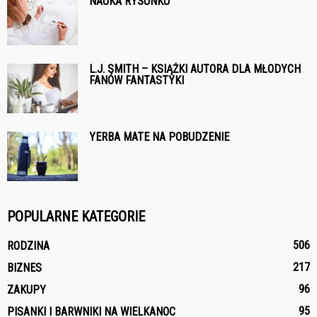
NAUKA RYSUNKU
L.J. SMITH – KSIĄŻKI AUTORA DLA MŁODYCH
FANÓW FANTASTYKI
YERBA MATE NA POBUDZENIE
POPULARNE KATEGORIE
506
RODZINA
217
BIZNES
96
ZAKUPY
95
PISANKI I BARWNIKI NA WIELKANOC