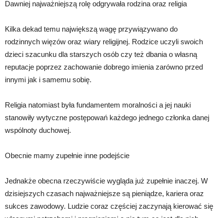
Dawniej najważniejszą rolę odgrywała rodzina oraz religia
Kilka dekad temu największą wagę przywiązywano do
rodzinnych więzów oraz wiary religijnej. Rodzice uczyli swoich
dzieci szacunku dla starszych osób czy też dbania o własną
reputacje poprzez zachowanie dobrego imienia zarówno przed
innymi jak i samemu sobię.
Religia natomiast była fundamentem moralności a jej nauki
stanowiły wytyczne postępowań każdego jednego członka danej
wspólnoty duchowej.
Obecnie mamy zupełnie inne podejście
Jednakże obecna rzeczywiście wygląda już zupełnie inaczej. W
dzisiejszych czasach najważniejsze są pieniądze, kariera oraz
sukces zawodowy. Ludzie coraz częściej zaczynają kierować się