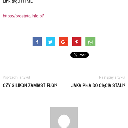
Link tagu HTML
:
https://prostata.info.pl/
Poprzedni artykuł
Następny artykuł
CZY SILIKON ZAMIAST FUGI?
JAKA PIŁA DO CIĘCIA STALI?