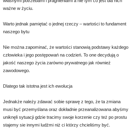
własnymi potrzebami i pragnieniami a nie tym co jest dla nich
ważne w życiu.
Warto jednak pamiętać o jednej rzeczy – wartości to fundament
naszego bytu
Nie można zapominać, że wartości stanowią podstawy każdego
człowieka i jego postępowań na codzień. To one decydują o
jakość naszego życia zarówno prywatnego jak również
zawodowego.
Dlatego tak istotna jest ich ewolucja
Jednakże należy zdawać sobie sprawę z tego, że ta zmiana
musi być przemyślana oraz dokładnie przeanalizowana abyśmy
uniknęli sytuacji gdzie tracimy swoje korzenie czy też po prostu
stajemy sie innymi ludźmi niż ci którzy chcieliśmy być.