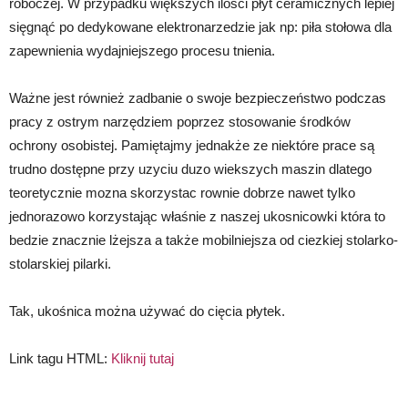
roboczej. W przypadku większych ilości płyt ceramicznych lepiej
sięgnąć po dedykowane elektronarzedzie jak np: piła stołowa dla
zapewnienia wydajniejszego procesu tnienia.
Ważne jest również zadbanie o swoje bezpieczeństwo podczas
pracy z ostrym narzędziem poprzez stosowanie środków
ochrony osobistej. Pamiętajmy jednakże ze niektóre prace są
trudno dostępne przy uzyciu duzo wiekszych maszin dlatego
teoretycznie mozna skorzystac rownie dobrze nawet tylko
jednorazowo korzystając właśnie z naszej ukosnicowki która to
bedzie znacznie lżejsza a także mobilniejsza od ciezkiej stolarko-
stolarskiej pilarki.
Tak, ukośnica można używać do cięcia płytek.
Link tagu HTML:
Kliknij tutaj