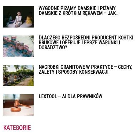
WYGODNE PIŻAMY DAMSKIE I PIŻAMY
DAMSKIE Z KRÓTKIM RĘKAWEM – JAK...
DLACZEGO BEZPOŚREDNI PRODUCENT KOSTKI
BRUKOWEJ OFERUJE LEPSZE WARUNKI I
DORADZTWO?
NAGROBKI GRANITOWE W PRAKTYCE – CECHY,
ZALETY I SPOSOBY KONSERWACJI
LEXTOOL – AI DLA PRAWNIKÓW
KATEGORIE