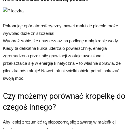
Pokonując opór atmosferyczny, nawet malutkie piccoło może
wywołać duże zniszczenia!
Wyobraź sobie, że upuszczasz na podłogę małą kroplę wody.
Kiedy ta delikatna kulka uderza o powierzchnię, energia
zgromadzona przez siłę grawitacji zostaje uwolniona i
przekształca się w energię kinetyczną – to właśnie sprawia, że
piłeczka odskakuje! Nawet tak niewielki obiekt potrafi pokazać
swoją moc.
Czy możemy porównać kropelkę do
czegoś innego?
Aby lepiej zrozumieć tą niepozorną siłę zawartą w maleńkiej