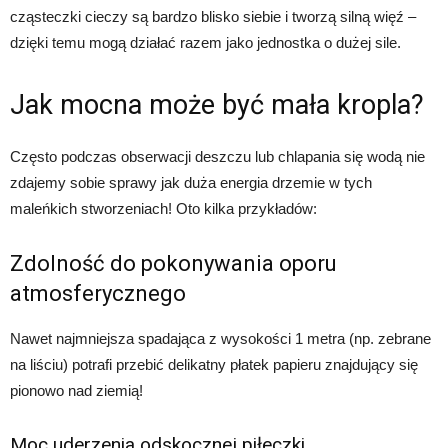
cząsteczki cieczy są bardzo blisko siebie i tworzą silną więź –
dzięki temu mogą działać razem jako jednostka o dużej sile.
Jak mocna może być mała kropla?
Często podczas obserwacji deszczu lub chlapania się wodą nie
zdajemy sobie sprawy jak duża energia drzemie w tych
maleńkich stworzeniach! Oto kilka przykładów:
Zdolność do pokonywania oporu
atmosferycznego
Nawet najmniejsza spadająca z wysokości 1 metra (np. zebrane
na liściu) potrafi przebić delikatny płatek papieru znajdujący się
pionowo nad ziemią!
Moc uderzenia odskocznej piłeczki