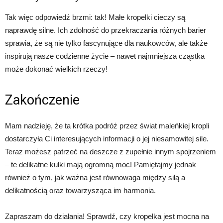
Tak więc odpowiedź brzmi: tak! Małe kropelki cieczy są
naprawdę silne. Ich zdolność do przekraczania różnych barier
sprawia, że ​​są nie tylko fascynujące dla naukowców, ale także
inspirują nasze codzienne życie – nawet najmniejsza cząstka
może dokonać wielkich rzeczy!
Zakończenie
Mam nadzieję, że ta krótka podróż przez świat maleńkiej kropli
dostarczyła Ci interesujących informacji o jej niesamowitej sile.
Teraz możesz patrzeć na deszcze z zupełnie innym spojrzeniem
– te delikatne kulki mają ogromną moc! Pamiętajmy jednak
również o tym, jak ważna jest równowaga między siłą a
delikatnością oraz towarzysząca im harmonia.
Zapraszam do działania! Sprawdź, czy kropelka jest mocna na