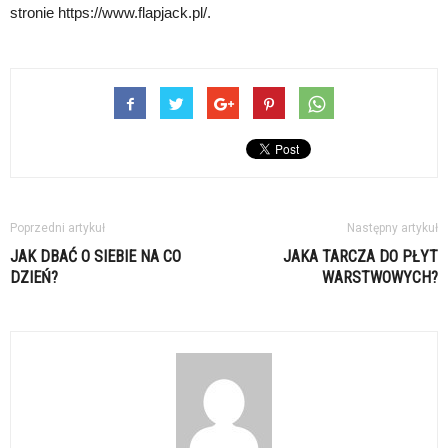
stronie https://www.flapjack.pl/.
Poprzedni artykuł
Następny artykuł
JAK DBAĆ O SIEBIE NA CO
JAKA TARCZA DO PŁYT
DZIEŃ?
WARSTWOWYCH?