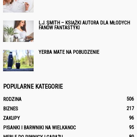
L.J. SMITH – KSIĄŻKI AUTORA DLA MŁODYCH
FANÓW FANTASTYKI
YERBA MATE NA POBUDZENIE
POPULARNE KATEGORIE
506
RODZINA
217
BIZNES
96
ZAKUPY
95
PISANKI I BARWNIKI NA WIELKANOC
80