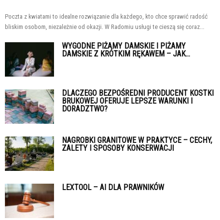
Poczta z kwiatami to idealne rozwiązanie dla każdego, kto chce sprawić radość
bliskim osobom, niezależnie od okazji. W Radomiu usługi te cieszą się coraz...
WYGODNE PIŻAMY DAMSKIE I PIŻAMY
DAMSKIE Z KRÓTKIM RĘKAWEM – JAK...
DLACZEGO BEZPOŚREDNI PRODUCENT KOSTKI
BRUKOWEJ OFERUJE LEPSZE WARUNKI I
DORADZTWO?
NAGROBKI GRANITOWE W PRAKTYCE – CECHY,
ZALETY I SPOSOBY KONSERWACJI
LEXTOOL – AI DLA PRAWNIKÓW