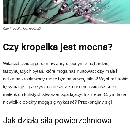
Czy kropelka jest mocna?
Czy kropelka jest mocna?
Witajcie! Dzisiaj porozmawiamy o jednym z najbardziej
fascynujących pytań, które mogą nas nurtować: czy mała i
delikatna kropla wody może być naprawdę silna? Wyobraź sobie
tę sytuację – patrzysz na deszcz za oknem i widzisz setki
maleńkich kulistych stworzeń spadających z nieba. Czym takie
niewielkie obiekty mogą się wykazać? Przekonajmy się!
Jak działa siła powierzchniowa