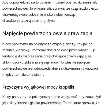
Aby odpowiedzieć na to pytanie, musimy poznać działanie siły
powierzchniowej. Ta właśnie siła sprawia, że cząsteczki cieczy
utrzymują swoje położenie blisko siebie tworząc
charakterystyczną strukturę płynu.
Napięcie powierzchniowe a grawitacja
Kiedy spojrzymy na pojedynczą cząstkę cieczy (tak jak np.
malutką kroplinkę), możemy dostrzec dwie przeciwności – jej
tendencję do rozpraszania oraz chwiejność wynikającą ze
skłonności ku zbliżaniu się sąsiadów. To właśnie napięcie
powierzchniowe jest odpowiedzialne za utrzymanie równowagi
między tymi dwoma siłami.
Przyczyna wyjątkowej mocy kropelki
Kiedy patrzymy na pojedynczą kroplę wody, możemy zauważyć
jej kulisty kształt i gładką powierzchnię. Ta struktura sprawia, że