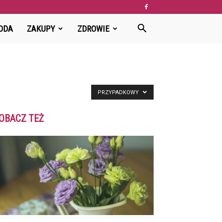
ODA
ZAKUPY
ZDROWIE
PRZYPADKOWY
OBACZ TEŻ