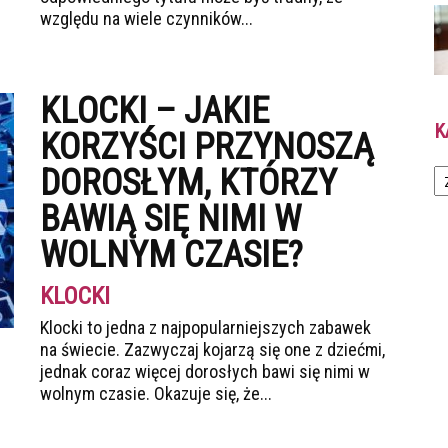
względu na wiele czynników...
KLOCKI – JAKIE
K
KORZYŚCI PRZYNOSZĄ
Ka
DOROSŁYM, KTÓRZY
BAWIĄ SIĘ NIMI W
WOLNYM CZASIE?
KLOCKI
Klocki to jedna z najpopularniejszych zabawek
na świecie. Zazwyczaj kojarzą się one z dziećmi,
jednak coraz więcej dorosłych bawi się nimi w
wolnym czasie. Okazuje się, że...