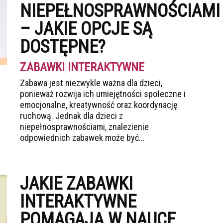
NIEPEŁNOSPRAWNOŚCIAMI
– JAKIE OPCJE SĄ
DOSTĘPNE?
ZABAWKI INTERAKTYWNE
Zabawa jest niezwykle ważna dla dzieci,
ponieważ rozwija ich umiejętności społeczne i
emocjonalne, kreatywność oraz koordynację
ruchową. Jednak dla dzieci z
niepełnosprawnościami, znalezienie
odpowiednich zabawek może być...
JAKIE ZABAWKI
INTERAKTYWNE
POMAGAJĄ W NAUCE