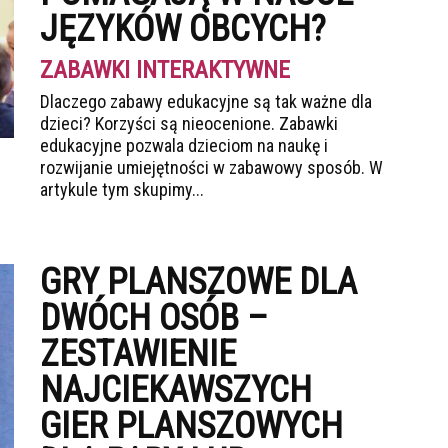
JĘZYKÓW OBCYCH?
ZABAWKI INTERAKTYWNE
Dlaczego zabawy edukacyjne są tak ważne dla
dzieci? Korzyści są nieocenione. Zabawki
edukacyjne pozwala dzieciom na naukę i
rozwijanie umiejętności w zabawowy sposób. W
artykule tym skupimy...
GRY PLANSZOWE DLA
DWÓCH OSÓB –
ZESTAWIENIE
NAJCIEKAWSZYCH
GIER PLANSZOWYCH