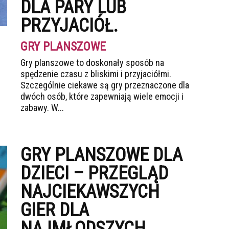
DLA PARY LUB
PRZYJACIÓŁ.
GRY PLANSZOWE
Gry planszowe to doskonały sposób na
spędzenie czasu z bliskimi i przyjaciółmi.
Szczególnie ciekawe są gry przeznaczone dla
dwóch osób, które zapewniają wiele emocji i
zabawy. W...
GRY PLANSZOWE DLA
DZIECI – PRZEGLĄD
NAJCIEKAWSZYCH
GIER DLA
NAJMŁODSZYCH