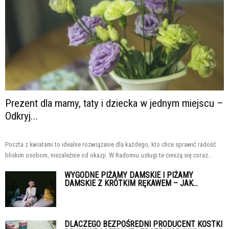
Prezent dla mamy, taty i dziecka w jednym miejscu –
Odkryj...
Poczta z kwiatami to idealne rozwiązanie dla każdego, kto chce sprawić radość
bliskim osobom, niezależnie od okazji. W Radomiu usługi te cieszą się coraz...
WYGODNE PIŻAMY DAMSKIE I PIŻAMY
DAMSKIE Z KRÓTKIM RĘKAWEM – JAK...
DLACZEGO BEZPOŚREDNI PRODUCENT KOSTKI