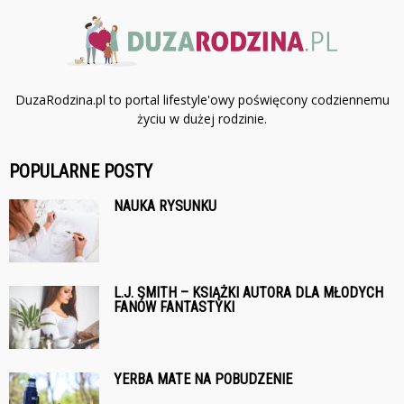
DuzaRodzina.pl to portal lifestyle'owy poświęcony codziennemu
życiu w dużej rodzinie.
POPULARNE POSTY
NAUKA RYSUNKU
L.J. SMITH – KSIĄŻKI AUTORA DLA MŁODYCH
FANÓW FANTASTYKI
YERBA MATE NA POBUDZENIE