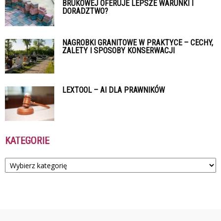
BRUKOWEJ OFERUJE LEPSZE WARUNKI I
DORADZTWO?
NAGROBKI GRANITOWE W PRAKTYCE – CECHY,
ZALETY I SPOSOBY KONSERWACJI
LEXTOOL – AI DLA PRAWNIKÓW
KATEGORIE
Kategorie