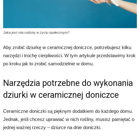
Jaka jest rola rodziny w życiu społecznym?
Aby zrobić dziurkę w ceramicznej doniczce, potrzebujesz kilku
narzędzi i trochę cierpliwości. W tym artykule przedstawimy krok
po kroku jak to zrobić samodzielnie w domu.
Narzędzia potrzebne do wykonania
dziurki w ceramicznej doniczce
Ceramiczne doniczki są pięknym dodatkiem do każdego domu.
Jednak, jeśli chcesz uprawiać w nich rośliny, musisz pamiętać o
jednej ważnej rzeczy – dziurce na dnie doniczki.