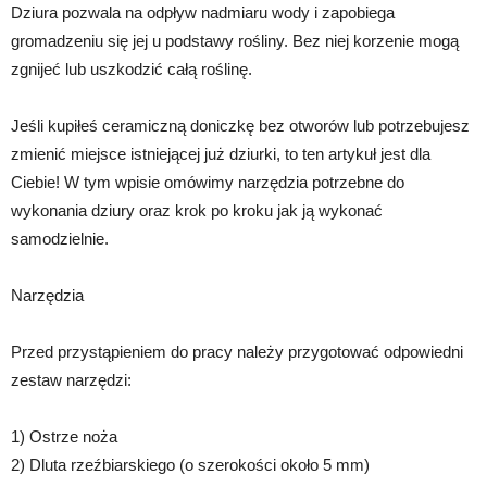
Dziura pozwala na odpływ nadmiaru wody i zapobiega
gromadzeniu się jej u podstawy rośliny. Bez niej korzenie mogą
zgnijeć lub uszkodzić całą roślinę.
Jeśli kupiłeś ceramiczną doniczkę bez otworów lub potrzebujesz
zmienić miejsce istniejącej już dziurki, to ten artykuł jest dla
Ciebie! W tym wpisie omówimy narzędzia potrzebne do
wykonania dziury oraz krok po kroku jak ją wykonać
samodzielnie.
Narzędzia
Przed przystąpieniem do pracy należy przygotować odpowiedni
zestaw narzędzi:
1) Ostrze noża
2) Dluta rzeźbiarskiego (o szerokości około 5 mm)