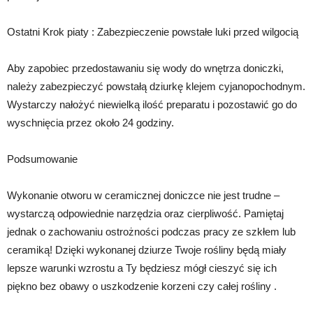
Ostatni Krok piaty : Zabezpieczenie powstałe luki przed wilgocią
Aby zapobiec przedostawaniu się wody do wnętrza doniczki,
należy zabezpieczyć powstałą dziurkę klejem cyjanopochodnym.
Wystarczy nałożyć niewielką ilość preparatu i pozostawić go do
wyschnięcia przez około 24 godziny.
Podsumowanie
Wykonanie otworu w ceramicznej doniczce nie jest trudne –
wystarczą odpowiednie narzędzia oraz cierpliwość. Pamiętaj
jednak o zachowaniu ostrożności podczas pracy ze szkłem lub
ceramiką! Dzięki wykonanej dziurze Twoje rośliny będą miały
lepsze warunki wzrostu a Ty będziesz mógł cieszyć się ich
piękno bez obawy o uszkodzenie korzeni czy całej rośliny .