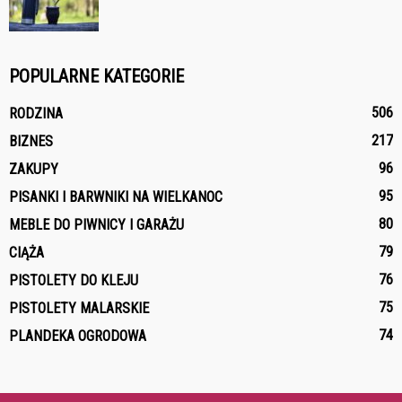
POPULARNE KATEGORIE
506
RODZINA
217
BIZNES
96
ZAKUPY
95
PISANKI I BARWNIKI NA WIELKANOC
80
MEBLE DO PIWNICY I GARAŻU
79
CIĄŻA
76
PISTOLETY DO KLEJU
75
PISTOLETY MALARSKIE
74
PLANDEKA OGRODOWA