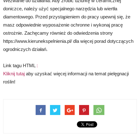
Wezwanie do działania: Aby zrobić dziurkę w ceramicznej
doniczce, należy użyć specjalnego narzędzia lub wiertła
diamentowego. Przed przystąpieniem do pracy upewnij się, że
masz odpowiednie wyposażenie ochronne i wykonaj pracę
ostrożnie. Zachęcamy również do odwiedzenia strony
https://www.kierunekspelnienia.pl/ dla więcej porad dotyczących
ogrodniczych działań.
Link tagu HTML
:
Kliknij tutaj
aby uzyskać więcej informacji na temat pielęgnacji
roślin!