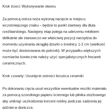
Krok trzeci: Wykonywanie otworu
Za pomocą ostrza noża wykonaj nacięcie w miejscu
wcześniejszego znaku – będzie to punkt startowy dla dluta
rzeźbiarskiego. Następny etap polega na uderzeniu młotkiem
delikatnie ale stanowczo we właściwej pozycji narzędzia do
momentu uzyskania okrągłej dziurki o średnicy 1-2 cm (wielkość
może być dostosowana do potrzeb). W przypadku większych
rozmiarów koniecznie należy użyć specjalistycznych frezarek
ceramicznych.
Krok czwarty: Usunięcie ostrości brzuśca ceramiki
Po dokonaniu cięcia usuń wszystkie ewentualne resztki materiału
za pomocą szorstkiego papieru ściernego lub pilnika stożkowego
aby uniknąć uszkodzenia korzeni rośliny podczas sadzenia jej
później w doniczce.