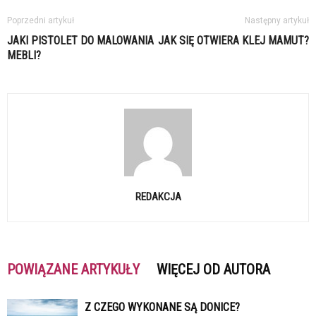
Poprzedni artykuł
Następny artykuł
JAKI PISTOLET DO MALOWANIA
JAK SIĘ OTWIERA KLEJ MAMUT?
MEBLI?
REDAKCJA
POWIĄZANE ARTYKUŁY
WIĘCEJ OD AUTORA
Z CZEGO WYKONANE SĄ DONICE?