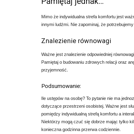
Pamiętaj jednak…
Mimo że indywidualna strefa komfortu jest waż
innymi ludźmi. Nie zapominaj, że potrzebujemy 
Znalezienie równowagi
Ważne jest znalezienie odpowiedniej równowag
Pamiętaj o budowaniu zdrowych relacji oraz an
przyjemność.
Podsumowanie:
Ile ustępów na osobę? To pytanie nie ma jedn
dotyczące przestrzeni osobistej. Ważne jest s
pomiędzy indywidualną strefą komfortu a inter
Niektórzy mogą czuć się dobrze mając tylko ki
konieczna godzinna przerwa codziennie.