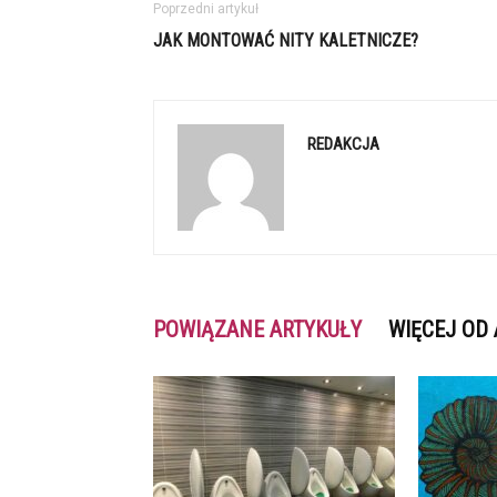
Poprzedni artykuł
JAK MONTOWAĆ NITY KALETNICZE?
REDAKCJA
POWIĄZANE ARTYKUŁY
WIĘCEJ OD