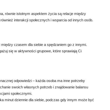
na, równie istotnym aspektem życia są relacje między
również interakcji społecznych i wsparcia od innych osób.
i między czasem dla siebie a spędzaniem go z innymi.
gażuj się w aktywności grupowe, które sprawiają Ci
oznacznej odpowiedzi – każda osoba ma inne potrzeby
łuchanie swoich własnych potrzeb i znajdowanie balansu
akcjami społecznymi.
lka minut dziennie dla siebie, podczas gdy innym może być