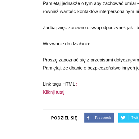
Pamietaj jednakże o tym aby zachować umiar 
również wartość kontaktów interpersonalnym 
Zadbaj więc zarówno o swój odpoczynek jak i bl
Wezwanie do działania:
Proszę zapoznać się z przepisami dotyczącymi
Pamiętaj, że dbanie o bezpieczeństwo innych
Link tagu HTML
:
Kliknij tutaj
PODZIEL SIĘ
Facebook
Twit