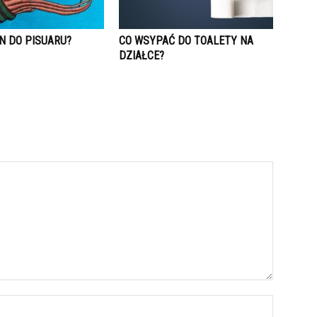
N DO PISUARU?
CO WSYPAĆ DO TOALETY NA
DZIAŁCE?