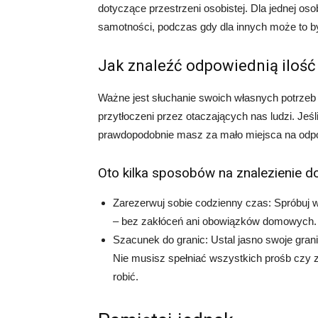
dotyczące przestrzeni osobistej. Dla jednej os
samotności, podczas gdy dla innych może to by
Jak znaleźć odpowiednią ilość 
Ważne jest słuchanie swoich własnych potrzeb
przytłoczeni przez otaczających nas ludzi. Jeś
prawdopodobnie masz za mało miejsca na odp
Oto kilka sposobów na znalezienie d
Zarezerwuj sobie codzienny czas: Spróbuj w
– bez zakłóceń ani obowiązków domowych.
Szacunek do granic: Ustal jasno swoje gran
Nie musisz spełniać wszystkich prośb czy 
robić.