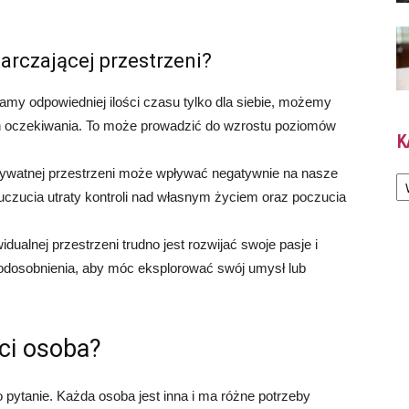
arczającej przestrzeni?
mamy odpowiedniej ilości czasu tylko dla siebie, możemy
 ich oczekiwania. To może prowadzić do wzrostu poziomów
K
Ka
rywatnej przestrzeni może wpływać negatywnie na nasze
uczucia utraty kontroli nad własnym życiem oraz poczucia
ualnej przestrzeni trudno jest rozwijać swoje pasje i
 odosobnienia, aby móc eksplorować swój umysł lub
ci osoba?
 pytanie. Każda osoba jest inna i ma różne potrzeby