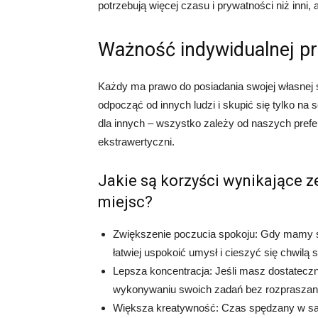
potrzebują więcej czasu i prywatności niż inni
Ważność indywidualnej pr
Każdy ma prawo do posiadania swojej własnej s
odpocząć od innych ludzi i skupić się tylko na 
dla innych – wszystko zależy od naszych prefer
ekstrawertyczni.
Jakie są korzyści wynikające z
miejsc?
Zwiększenie poczucia spokoju: Gdy mamy 
łatwiej uspokoić umysł i cieszyć się chwilą 
Lepsza koncentracja: Jeśli masz dostateczną
wykonywaniu swoich zadań bez rozpraszan
Większa kreatywność: Czas spędzany w sa