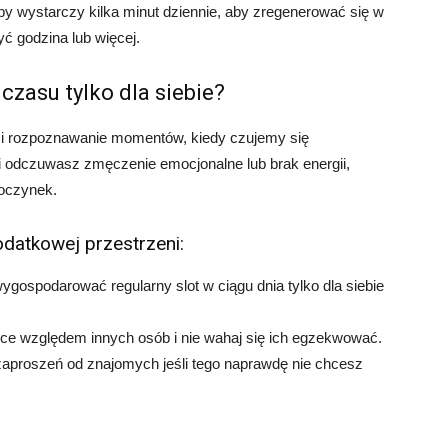
oby wystarczy kilka minut dziennie, aby zregenerować się w
ć godzina lub więcej.
czasu tylko dla siebie?
 i rozpoznawanie momentów, kiedy czujemy się
li odczuwasz zmęczenie emocjonalne lub brak energii,
oczynek.
odatkowej przestrzeni:
ygospodarować regularny slot w ciągu dnia tylko dla siebie
ice względem innych osób i nie wahaj się ich egzekwować.
zaproszeń od znajomych jeśli tego naprawdę nie chcesz