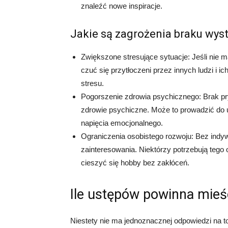
znaleźć nowe inspiracje.
Jakie są zagrożenia braku wyst
Zwiększone stresujące sytuacje: Jeśli nie 
czuć się przytłoczeni przez innych ludzi i
stresu.
Pogorszenie zdrowia psychicznego: Brak p
zdrowie psychiczne. Może to prowadzić do 
napięcia emocjonalnego.
Ograniczenia osobistego rozwoju: Bez indywid
zainteresowania. Niektórzy potrzebują tego
cieszyć się hobby bez zakłóceń.
Ile ustępów powinna mieś
Niestety nie ma jednoznacznej odpowiedzi na to