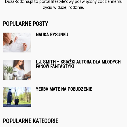
DuzaRodzina.pl to portal lifestyle'owy poświęcony codziennemu
życiu w dużej rodzinie.
POPULARNE POSTY
NAUKA RYSUNKU
L.J. SMITH – KSIĄŻKI AUTORA DLA MŁODYCH
FANÓW FANTASTYKI
YERBA MATE NA POBUDZENIE
POPULARNE KATEGORIE