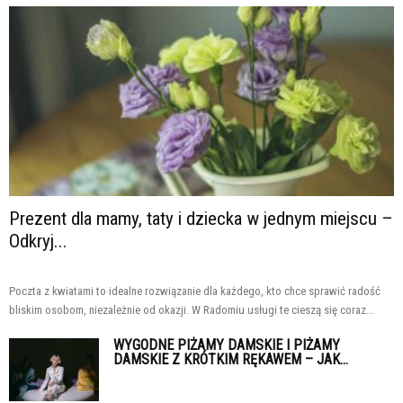
Prezent dla mamy, taty i dziecka w jednym miejscu –
Odkryj...
Poczta z kwiatami to idealne rozwiązanie dla każdego, kto chce sprawić radość
bliskim osobom, niezależnie od okazji. W Radomiu usługi te cieszą się coraz...
WYGODNE PIŻAMY DAMSKIE I PIŻAMY
DAMSKIE Z KRÓTKIM RĘKAWEM – JAK...