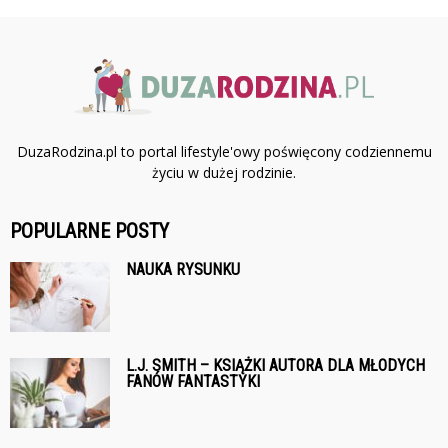
DuzaRodzina.pl to portal lifestyle'owy poświęcony codziennemu
życiu w dużej rodzinie.
POPULARNE POSTY
NAUKA RYSUNKU
L.J. SMITH – KSIĄŻKI AUTORA DLA MŁODYCH
FANÓW FANTASTYKI