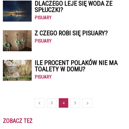
DLACZEGO LEJE SIĘ WODA ZE
SPŁUCZKI?
PISUARY
Z CZEGO ROBI SIĘ PISUARY?
PISUARY
ILE PROCENT POLAKÓW NIE MA
TOALETY W DOMU?
PISUARY
3
4
5
ZOBACZ TEŻ