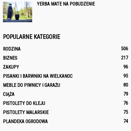
YERBA MATE NA POBUDZENIE
POPULARNE KATEGORIE
506
RODZINA
217
BIZNES
96
ZAKUPY
95
PISANKI I BARWNIKI NA WIELKANOC
80
MEBLE DO PIWNICY I GARAŻU
79
CIĄŻA
76
PISTOLETY DO KLEJU
75
PISTOLETY MALARSKIE
74
PLANDEKA OGRODOWA