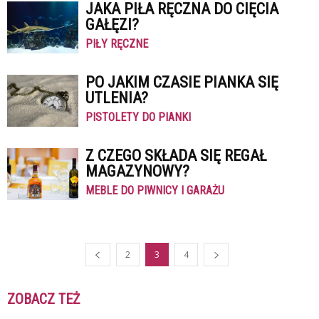
JAKA PIŁA RĘCZNA DO CIĘCIA
GAŁĘZI?
PIŁY RĘCZNE
PO JAKIM CZASIE PIANKA SIĘ
UTLENIA?
PISTOLETY DO PIANKI
Z CZEGO SKŁADA SIĘ REGAŁ
MAGAZYNOWY?
MEBLE DO PIWNICY I GARAŻU
2
3
4
ZOBACZ TEŻ