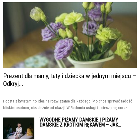
Prezent dla mamy, taty i dziecka w jednym miejscu –
Odkryj...
Poczta z kwiatami to idealne rozwiązanie dla każdego, kto chce sprawić radość
bliskim osobom, niezależnie od okazji. W Radomiu usługi te cieszą się coraz...
WYGODNE PIŻAMY DAMSKIE I PIŻAMY
DAMSKIE Z KRÓTKIM RĘKAWEM – JAK...