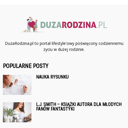
DuzaRodzina.pl to portal lifestyle'owy poświęcony codziennemu
życiu w dużej rodzinie.
POPULARNE POSTY
NAUKA RYSUNKU
L.J. SMITH – KSIĄŻKI AUTORA DLA MŁODYCH
FANÓW FANTASTYKI