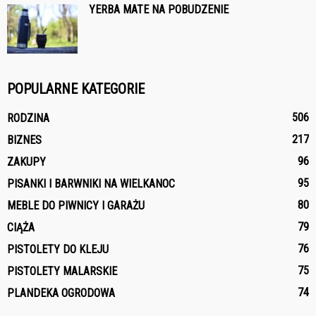
YERBA MATE NA POBUDZENIE
POPULARNE KATEGORIE
506
RODZINA
217
BIZNES
96
ZAKUPY
95
PISANKI I BARWNIKI NA WIELKANOC
80
MEBLE DO PIWNICY I GARAŻU
79
CIĄŻA
76
PISTOLETY DO KLEJU
75
PISTOLETY MALARSKIE
74
PLANDEKA OGRODOWA