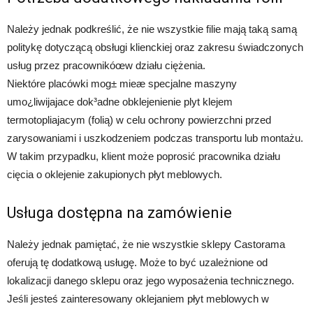
Należy jednak podkreślić, że nie wszystkie filie mają taką samą
politykę dotyczącą obsługi klienckiej oraz zakresu świadczonych
usług przez pracownikóœw działu ciężenia.
Niektóre placówki mog± mieæ specjalne maszyny
umo¿liwijajace dok³adne obklejenienie plyt klejem
termotopliajacym (folią) w celu ochrony powierzchni przed
zarysowaniami i uszkodzeniem podczas transportu lub montażu.
W takim przypadku, klient może poprosić pracownika działu
cięcia o oklejenie zakupionych płyt meblowych.
Usługa dostępna na zamówienie
Należy jednak pamiętać, że nie wszystkie sklepy Castorama
oferują tę dodatkową usługę. Może to być uzależnione od
lokalizacji danego sklepu oraz jego wyposażenia technicznego.
Jeśli jesteś zainteresowany oklejaniem płyt meblowych w