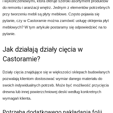
i wykończeniowymi, która oferuje szeroki asortyment produktów
do remontu i aranżacji wnętrz. Jednym z elementów potrzebnych
przy tworzeniu mebli są płyty meblowe. Często pojawia się
pytanie, czy w Castoramie można zamówić usługę oklejenia płyt
meblowych? W tym artykule postaramy się odpowiedzieć na to
pytanie.
Jak działają działy cięcia w
Castoramie?
Działy cięcia znajdujące się w większości sklepach budowlanych
pozwalają klientom dostosować wymiar danego materiału do
swoich indywidualnych potrzeb. Może być możliwość przycięcia
drewna lub innej powierzchniowej deski według konkretnych
wymagań klienta.
Potrzeba dodatkowego nakładania folii