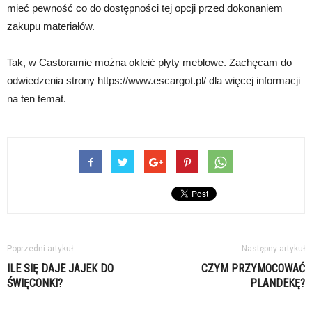
mieć pewność co do dostępności tej opcji przed dokonaniem
zakupu materiałów.
Tak, w Castoramie można okleić płyty meblowe. Zachęcam do
odwiedzenia strony https://www.escargot.pl/ dla więcej informacji
na ten temat.
Poprzedni artykuł
Następny artykuł
ILE SIĘ DAJE JAJEK DO
CZYM PRZYMOCOWAĆ
ŚWIĘCONKI?
PLANDEKĘ?