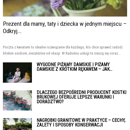
Prezent dla mamy, taty i dziecka w jednym miejscu –
Odkryj...
Poczta z kwiatami to idealne rozwiązanie dla każdego, kto chce sprawić radość
bliskim osobom, niezależnie od okazji. W Radomiu usługi te cieszą się coraz...
WYGODNE PIŻAMY DAMSKIE I PIŻAMY
DAMSKIE Z KRÓTKIM RĘKAWEM – JAK...
DLACZEGO BEZPOŚREDNI PRODUCENT KOSTKI
BRUKOWEJ OFERUJE LEPSZE WARUNKI I
DORADZTWO?
NAGROBKI GRANITOWE W PRAKTYCE – CECHY,
ZALETY I SPOSOBY KONSERWACJI