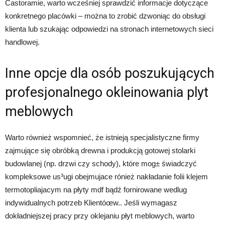
Castoramie, warto wcześniej sprawdzić informacje dotyczące
konkretnego placówki – można to zrobić dzwoniąc do obsługi
klienta lub szukając odpowiedzi na stronach internetowych sieci
handlowej.
Inne opcje dla osób poszukujących
profesjonalnego okleinowania plyt
meblowych
Warto również wspomnieć, że istnieją specjalistyczne firmy
zajmujące się obróbką drewna i produkcją gotowej stolarki
budowlanej (np. drzwi czy schody), które mog± świadczyć
kompleksowe us³ugi obejmujace rónież nakładanie folii klejem
termotopliajacym na płyty mdf bądź fornirowane wedlug
indywidualnych potrzeb Klientóœw.. Jeśli wymagasz
dokładniejszej pracy przy oklejaniu płyt meblowych, warto