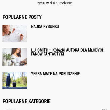
życiu w dużej rodzinie.
POPULARNE POSTY
NAUKA RYSUNKU
L.J. SMITH – KSIĄŻKI AUTORA DLA MŁODYCH
FANÓW FANTASTYKI
YERBA MATE NA POBUDZENIE
POPULARNE KATEGORIE